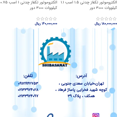
الکتروموتور تکفاز چدنی 1.5 اسب 1.1
الکتروموتور تکفاز چدنی 1 اسب 0.75
کیلووات 3000 دور
کیلووات 3000 دور
۱۸۰,۰۰۰,۰۰۰
ریال
۱۶۰,۰۰۰,۰۰۰
ریال
آدرس:
تلفن:
تهران،خیابان سعدی جنوبی ،
09121942753
کوچه شهید فخرایی پاساژ فرهاد ،
02133924028
همکف ، پلاک 39
02133924097