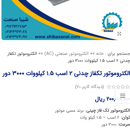
برای بزرگنمایی کلیک کنید
جستجو برای :
خانه
>>
الکتروموتور صنعتی (AC)
>>
الکتروموتور تکفاز
چدنی 2 اسب 1.5 کیلووات 3000 دور
الکتروموتور تکفاز چدنی 2 اسب 1.5 کیلووات 3000 دور
(دیدگاه کاربر
20
)
۲۰۰,۰۰۰,۰۰۰
ریال
الکتروموتور تک فاز چینی
: برند مسی موتور
توان:
2 اسب – 1.5 کیلو وات
سرعت:
3000 دور