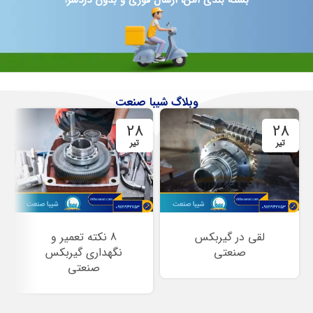
وبلاگ شیبا صنعت
28
28
تیر
تیر
لقی در گیربکس
8 نکته تعمیر و
صنعتی
نگهداری گیربکس
صنعتی