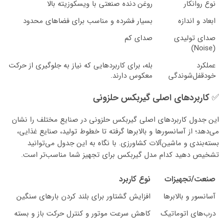
نوع روانکار
روغن دنده صنعتی با ویسکوزیته بالا
ابعاد و اندازه
بسیار فشرده و مناسب برای فضاهای محدود
صدای تولیدی
صدای کم
(Noise)
عملکرد
بله، برای کاربردهایی که نیاز به جلوگیری از حرکت
خودقفل‌شوندگی
معکوس دارند.
✅
کاربردهای اصلی گیربکس حلزونی
این جدول کاربردهای اصلی گیربکس حلزونی در صنایع مختلف را نشان
می‌دهد؛ از آسانسورها و بالابرها گرفته تا خطوط تولید، صنایع غذایی،
بسته‌بندی و ماشین‌آلات کشاورزی. با نگاه به این جدول می‌توانید
تشخیص دهید کدام مدل گیربکس برای تجهیز شما مناسب‌تر است.
صنعت/تجهیزات
نوع کاربرد
آسانسور و بالابرها
افزایش گشتاور برای بلند کردن بارهای سنگین
درب‌های اتوماتیک
کاهش سرعت موتور و کنترل حرکت باز و بسته