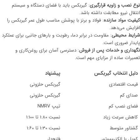
نوع نصب و زاویه قرارگیری
: گیربکس باید با فضای دستگاه و سیستم
انتقال نیرو مطابقت داشته باشد.
کیفیت مواد سازنده
: فولاد و برنز با پوشش مناسب طول عمر گیربکس را
افزایش می‌دهد.
شرایط محیطی
: مقاومت در برابر دما، رطوبت و بارهای جانبی برای عملکرد
پایدار ضروری است.
نگهداری و خدمات پس از فروش
: دسترسی آسان برای روغن‌کاری و
تعمیرات ساده از مزایای مهم است.
دلیل انتخاب گیربکس
پیشنهاد
قیمت اقتصادی
گیربکس حلزونی
صدای کم
گیربکس حلزونی
فضای نصب کم
تیپ NMRV
کاهش سرعت زیاد
نسبت 1:80 تا 1:100
گشتاور متوسط
نسبت 1:30 تا 1:60
کوپل با الکتروموتور
فلنج‌دار