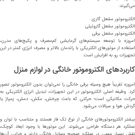
می‌گیرند:
الکتروموتور مشعل گازی
الکتروموتور مشعل گازوئیلی
الکتروموتور مشعل برقی
امروزه با توسعه سیستم‌های گرمایشی کم‌مصرف و پکیج‌های مدرن،
استفاده از موتورهای الکتریکی با راندمان بالاتر و مصرف انرژی کمتر در این
تجهیزات رو به افزایش است.
کاربردهای الکتروموتور خانگی در لوازم منزل
امروزه تقریباً هیچ وسیله برقی خانگی را نمی‌توان بدون الکتروموتور تصور
کرد. وظیفه اصلی الکتروموتور در این تجهیزات، تبدیل انرژی الکتریکی به
حرکت مکانیکی است؛ حرکتی که باعث چرخش، مکش، دمش، پمپاژ یا
گردش هوا و سیالات می‌شود.
بیشتر الکتروموتورهای خانگی از نوع تک فاز هستند و متناسب با توان و
عملکرد هر دستگاه طراحی می‌شوند. این موتورها با وجود ابعاد کوچک،
نقش بسیار مهمی در عملکرد صحیح وسایل خانگی دارند و خرابی آن‌ها