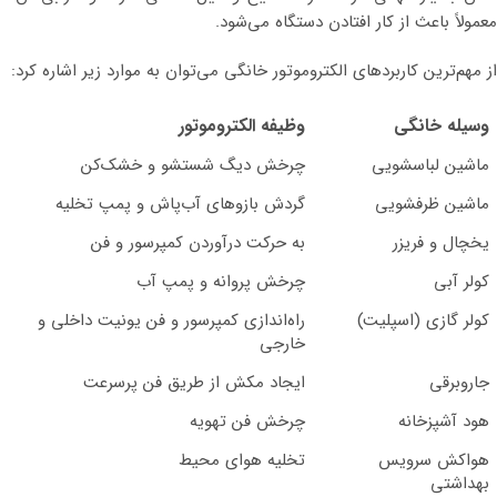
معمولاً باعث از کار افتادن دستگاه می‌شود.
از مهم‌ترین کاربردهای الکتروموتور خانگی می‌توان به موارد زیر اشاره کرد:
وسیله خانگی
وظیفه الکتروموتور
ماشین لباسشویی
چرخش دیگ شستشو و خشک‌کن
ماشین ظرفشویی
گردش بازوهای آب‌پاش و پمپ تخلیه
یخچال و فریزر
به حرکت درآوردن کمپرسور و فن
کولر آبی
چرخش پروانه و پمپ آب
کولر گازی (اسپلیت)
راه‌اندازی کمپرسور و فن یونیت داخلی و
خارجی
جاروبرقی
ایجاد مکش از طریق فن پرسرعت
هود آشپزخانه
چرخش فن تهویه
هواکش سرویس
تخلیه هوای محیط
بهداشتی