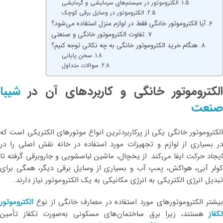
الکتروموتور در سیستم‌های سرمایشی و گرمایشی
الکتروموتور در وسایل برقی کوچک
آیا الکتروموتور خانگی فقط در لوازم منزل استفاده می‌شود؟
تفاوت الکتروموتور خانگی و صنعتی
هنگام خرید الکتروموتور خانگی به چه نکاتی توجه کنیم؟
سخن پایانی
سوالات متداول
الکتروموتور خانگی و کاربردهای آن در
شیبا
صنعت
الکتروموتور خانگی یکی از پرکاربردترین انواع موتورهای الکتریکی است که
در بسیاری از لوازم و تجهیزات مورد استفاده در خانه نقش اصلی را در
ایجاد حرکت ایفا می‌کند. از یخچال، ماشین لباسشویی و جاروبرقی گرفته تا
کولر آبی، هواکش، پمپ آب و بسیاری از وسایل برقی دیگر، همگی برای
تبدیل انرژی الکتریکی به انرژی مکانیکی به یک الکتروموتور نیاز دارند.
بیشتر الکتروموتورهای مورد استفاده در مصارف خانگی از نوع
الکتروموتور
تکفاز
هستند، زیرا برق ساختمان‌های مسکونی به‌صورت تکفاز تأمین