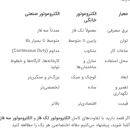
معیار
الکتروموتور
الکتروموتور صنعتی
خانگی
برق مصرفی
معمولاً تک فاز
عمدتاً سه فاز
توان
پایین تا متوسط
متوسط تا بسیار بالا
ساعات کار
متناوب
مداوم (Continuous Duty)
محل استفاده
منازل و
کارخانه‌ها، کارگاه‌ها و خطوط
ساختمان‌ها
تولید
ابعاد
کوچک و سبک
بزرگ‌تر و سنگین‌تر
تعمیر و
ساده
تخصصی‌تر
نگهداری
قیمت
اقتصادی‌تر
بالاتر
اگر قصد دارید با تفاوت‌های کامل
الکتروموتور تک فاز
و
الکتروموتور سه فاز
آشنا شوید، پیشنهاد می‌کنیم مقاله اختصاصی هر یک را مطالعه کنید.