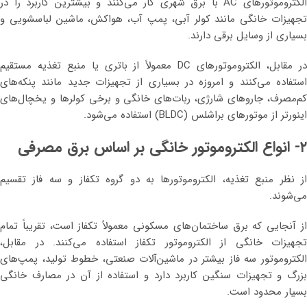
الکتروموتورهای AC با برق شهری کار می‌کنند و بیشترین کاربرد را در
تجهیزات خانگی مانند کولر آبی، پمپ آب، هواکش، ماشین لباسشویی و
بسیاری از وسایل برقی دارند.
در مقابل، الکتروموتورهای DC معمولاً از باتری یا منبع تغذیه مستقیم
استفاده می‌کنند و امروزه در بسیاری از تجهیزات جدید مانند پنکه‌های
کم‌مصرف، جاروهای شارژی، ربات‌های خانگی و برخی کولرها و یخچال‌های
اینورتر از موتورهای براشلس (BLDC) استفاده می‌شود.
۲- انواع الکتروموتور خانگی بر اساس برق مصرفی
از نظر منبع تغذیه، الکتروموتورها به دو گروه تکفاز و سه فاز تقسیم
می‌شوند.
از آنجایی که برق ساختمان‌های مسکونی معمولاً تکفاز است، تقریباً تمام
تجهیزات خانگی از الکتروموتور تکفاز استفاده می‌کنند. در مقابل،
الکتروموتور سه فاز بیشتر در ماشین‌آلات صنعتی، خطوط تولید، پمپ‌های
بزرگ و تجهیزات سنگین کاربرد دارد و استفاده از آن در مصارف خانگی
بسیار محدود است.