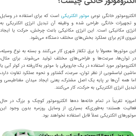
الکتروموتور خانگی چیست؟
لکتروموتور خانگی نوعی
موتور الکتریکی
است که برای استفاده در وسایل
و تجهیزات خانگی طراحی شده و وظیفه آن تبدیل انرژی الکتریکی به
انرژی مکانیکی است. این انرژی مکانیکی باعث چرخش، حرکت یا ایجاد
نیروی لازم برای عملکرد بخش‌های مختلف دستگاه می‌شود.
این موتورها معمولاً با برق تکفاز شهری کار می‌کنند و بسته به نوع وسیله،
در توان‌ها، سرعت‌ها و طراحی‌های مختلف تولید می‌شوند. برای مثال،
الکتروموتور مورد استفاده در یک جاروبرقی با موتور به‌کاررفته در کولر آبی یا
ماشین لباسشویی از نظر توان، سرعت، گشتاور و نحوه عملکرد تفاوت دارد،
اما همه آن‌ها بر پایه یک اصل مشترک، یعنی ایجاد میدان مغناطیسی و
تبدیل انرژی الکتریکی به حرکت، کار می‌کنند.
امروزه تقریباً در تمام خانه‌ها ده‌ها الکتروموتور کوچک و بزرگ در حال
فعالیت هستند؛ به‌طوری‌که بسیاری از وسایل روزمره بدون وجود این
موتورهای الکتریکی عملاً قابل استفاده نخواهند بود.