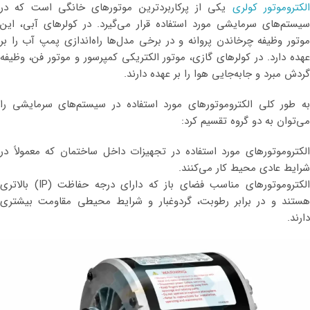
لکتروموتور کولری
یکی از پرکاربردترین موتورهای خانگی است که در
سیستم‌های سرمایشی مورد استفاده قرار می‌گیرد. در کولرهای آبی، این
موتور وظیفه چرخاندن پروانه و در برخی مدل‌ها راه‌اندازی پمپ آب را بر
عهده دارد. در کولرهای گازی، موتور الکتریکی کمپرسور و موتور فن، وظیفه
گردش مبرد و جابه‌جایی هوا را بر عهده دارند.
به طور کلی الکتروموتورهای مورد استفاده در سیستم‌های سرمایشی را
می‌توان به دو گروه تقسیم کرد:
الکتروموتورهای مورد استفاده در تجهیزات داخل ساختمان که معمولاً در
شرایط عادی محیط کار می‌کنند.
الکتروموتورهای مناسب فضای باز که دارای درجه حفاظت (IP) بالاتری
هستند و در برابر رطوبت، گردوغبار و شرایط محیطی مقاومت بیشتری
دارند.