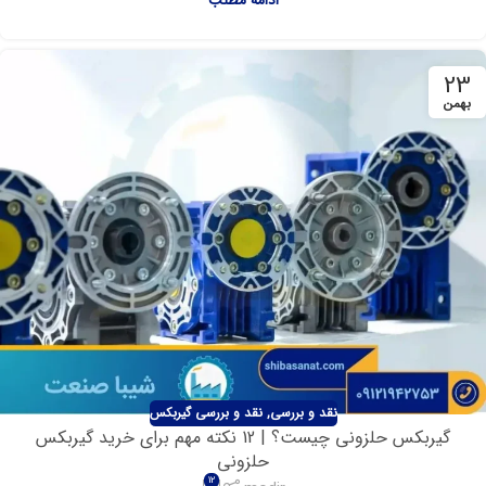
ادامه مطلب
23
بهمن
نقد و بررسی
,
نقد و بررسی گیربکس
گیربکس حلزونی چیست؟ | 12 نکته مهم برای خرید گیربکس
حلزونی
12