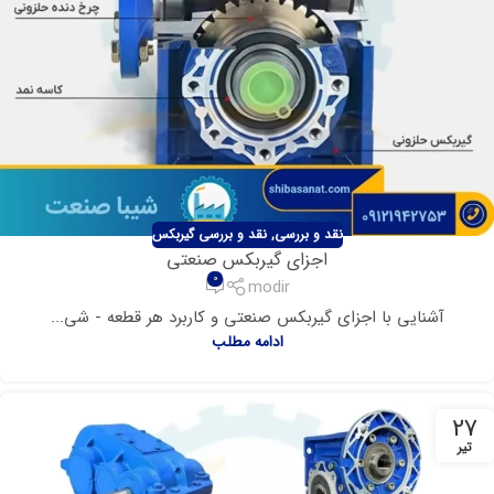
نقد و بررسی
,
نقد و بررسی گیربکس
اجزای گیربکس صنعتی
0
modir
آشنایی با اجزای گیربکس صنعتی و کاربرد هر قطعه - شی...
ادامه مطلب
27
تیر