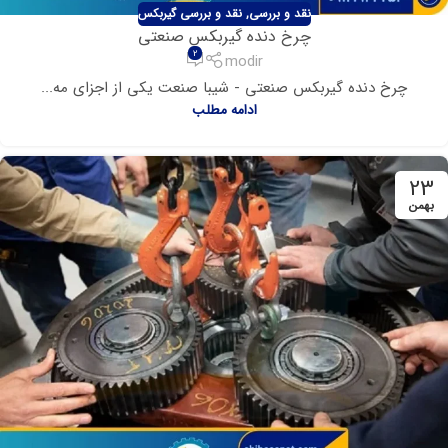
نقد و بررسی
,
نقد و بررسی گیربکس
چرخ دنده گیربکس صنعتی
2
modir
چرخ دنده گیربکس صنعتی - شیبا صنعت یکی از اجزای مه...
ادامه مطلب
23
بهمن