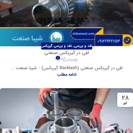
نقد و بررسی
,
نقد و بررسی گیربکس
لقی در گیربکس صنعتی
2
modir
لقی در گیربکس صنعتی (Backlash گیربکس) - شیبا صنعت ...
ادامه مطلب
28
تیر