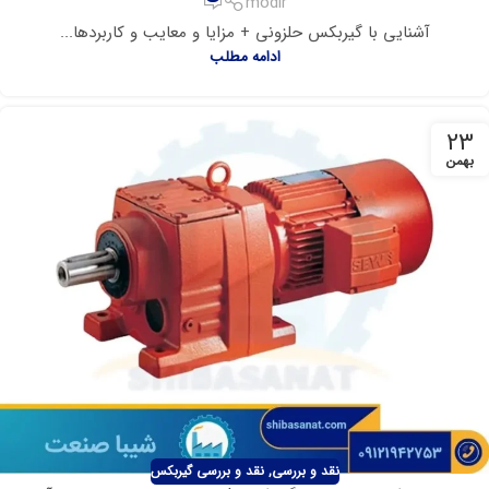
modir
آشنایی با گیربکس حلزونی + مزایا و معایب و کاربردها...
ادامه مطلب
23
بهمن
نقد و بررسی
,
نقد و بررسی گیربکس