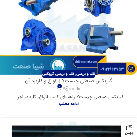
نقد و بررسی
,
نقد و بررسی گیربکس
گیربکس صنعتی چیست؟ | انواع و کاربرد آن
0
modir
گیربکس صنعتی چیست؟ راهنمای کامل انواع، کاربرد، اجز...
ادامه مطلب
24
بهمن