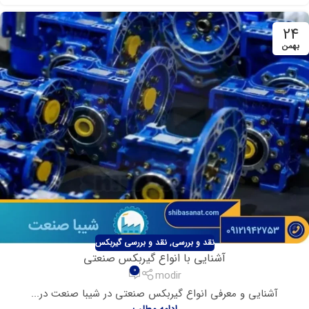
24
بهمن
نقد و بررسی
,
نقد و بررسی گیربکس
آشنایی با انواع گیربکس صنعتی
0
modir
آشنایی و معرفی انواع گیربکس صنعتی در شیبا صنعت در...