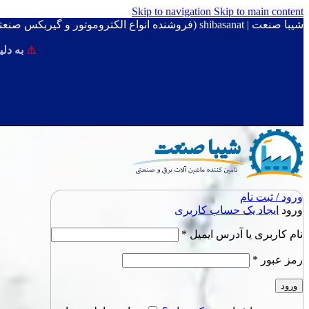
Skip to navigation
Skip to main content
شیبا صنعت | shibasanat (فروشنده انواع الکتروموتور و گیربکس صنعتی)
⚠️
به دلی
ورود / ثبت نام
ورود
ایجاد یک حساب کاربری
نام کاربری یا آدرس ایمیل
*
رمز عبور
*
ورود