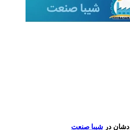
ردشان در
شیبا صنعت