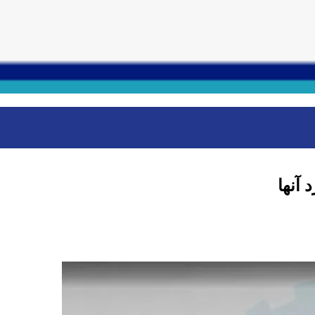
 آنها