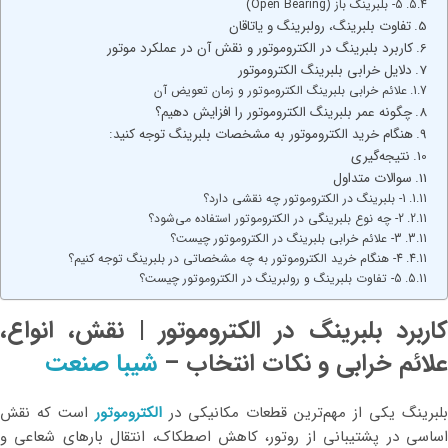
5- بلبرینگ باز (Open Bearing)
تفاوت بلبرینگ، رولبرینگ و یاتاقان
کاربرد بلبرینگ در الکتروموتور و نقش آن در عملکرد موتور
دلایل خرابی بلبرینگ الکتروموتور
علائم خرابی بلبرینگ الکتروموتور و زمان تعویض آن
چگونه عمر بلبرینگ الکتروموتور را افزایش دهیم؟
هنگام خرید الکتروموتور به مشخصات بلبرینگ توجه کنید:
نتیجه‌گیری
سوالات متداول
1- بلبرینگ در الکتروموتور چه نقشی دارد؟
2- چه نوع بلبرینگی در الکتروموتور استفاده می‌شود؟
3- علائم خرابی بلبرینگ در الکتروموتور چیست؟
4- هنگام خرید الکتروموتور به چه مشخصاتی در بلبرینگ توجه کنیم؟
5- تفاوت بلبرینگ و رولبرینگ در الکتروموتور چیست؟
کاربرد بلبرینگ در الکتروموتور | نقش، انواع،
علائم خرابی و نکات انتخاب
–
شیبا صنعت
بلبرینگ یکی از مهم‌ترین قطعات مکانیکی در
الکتروموتور
است که نقش
اساسی در پشتیبانی از روتور، کاهش اصطکاک، انتقال بارهای شعاعی و