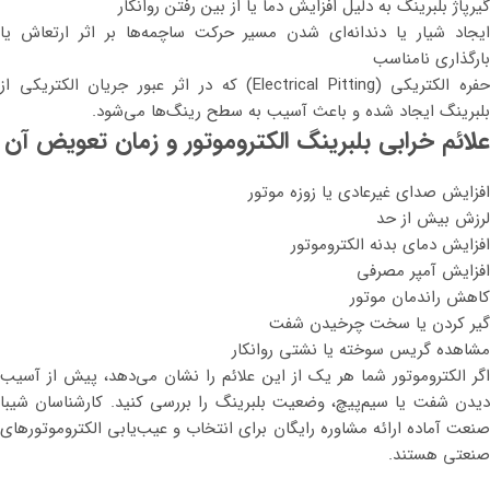
گیرپاژ بلبرینگ به دلیل افزایش دما یا از بین رفتن روانکار
ایجاد شیار یا دندانه‌ای شدن مسیر حرکت ساچمه‌ها بر اثر ارتعاش یا
بارگذاری نامناسب
حفره الکتریکی (Electrical Pitting) که در اثر عبور جریان الکتریکی از
بلبرینگ ایجاد شده و باعث آسیب به سطح رینگ‌ها می‌شود.
علائم خرابی بلبرینگ الکتروموتور و زمان تعویض آن
افزایش صدای غیرعادی یا زوزه موتور
لرزش بیش از حد
افزایش دمای بدنه الکتروموتور
افزایش آمپر مصرفی
کاهش راندمان موتور
گیر کردن یا سخت چرخیدن شفت
مشاهده گریس سوخته یا نشتی روانکار
اگر الکتروموتور شما هر یک از این علائم را نشان می‌دهد، پیش از آسیب
دیدن شفت یا سیم‌پیچ، وضعیت بلبرینگ را بررسی کنید. کارشناسان شیبا
صنعت آماده ارائه مشاوره رایگان برای انتخاب و عیب‌یابی الکتروموتورهای
صنعتی هستند.