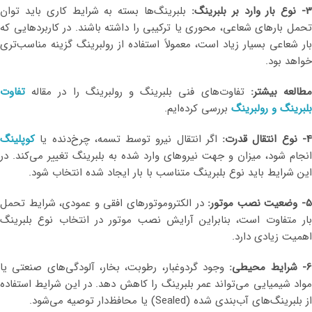
- نوع بار وارد بر بلبرینگ:
بلبرینگ‌ها بسته به شرایط کاری باید توان
تحمل بارهای شعاعی، محوری یا ترکیبی را داشته باشند. در کاربردهایی که
بار شعاعی بسیار زیاد است، معمولاً استفاده از رولبرینگ گزینه مناسب‌تری
خواهد بود.
طالعه بیشتر:
تفاوت‌های فنی بلبرینگ و رولبرینگ را در مقاله
تفاوت
بلبرینگ و رولبرینگ
بررسی کرده‌ایم.
- نوع انتقال قدرت:
اگر انتقال نیرو توسط تسمه، چرخ‌دنده یا
کوپلینگ
انجام شود، میزان و جهت نیروهای وارد شده به بلبرینگ تغییر می‌کند. در
این شرایط باید نوع بلبرینگ متناسب با بار ایجاد شده انتخاب شود.
- وضعیت نصب موتور:
در الکتروموتورهای افقی و عمودی، شرایط تحمل
بار متفاوت است، بنابراین آرایش نصب موتور در انتخاب نوع بلبرینگ
اهمیت زیادی دارد.
- شرایط محیطی:
وجود گردوغبار، رطوبت، بخار، آلودگی‌های صنعتی یا
مواد شیمیایی می‌تواند عمر بلبرینگ را کاهش دهد. در این شرایط استفاده
از بلبرینگ‌های آب‌بندی شده (Sealed) یا محافظ‌دار توصیه می‌شود.