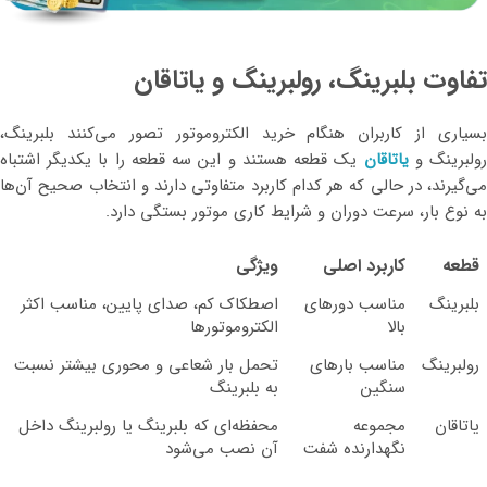
تفاوت بلبرینگ، رولبرینگ و یاتاقان
بسیاری از کاربران هنگام خرید الکتروموتور تصور می‌کنند بلبرینگ،
ولبرینگ و
یاتاقان
یک قطعه هستند و این سه قطعه را با یکدیگر اشتباه
می‌گیرند، در حالی که هر کدام کاربرد متفاوتی دارند و انتخاب صحیح آن‌ها
به نوع بار، سرعت دوران و شرایط کاری موتور بستگی دارد.
قطعه
کاربرد اصلی
ویژگی
بلبرینگ
مناسب دورهای
اصطکاک کم، صدای پایین، مناسب اکثر
بالا
الکتروموتورها
رولبرینگ
مناسب بارهای
تحمل بار شعاعی و محوری بیشتر نسبت
سنگین
به بلبرینگ
یاتاقان
مجموعه
محفظه‌ای که بلبرینگ یا رولبرینگ داخل
نگهدارنده شفت
آن نصب می‌شود