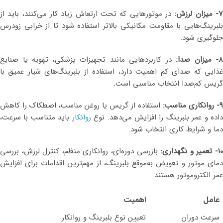
7- میزان لرزش:
در موتورهایی که تحت ارتعاش زیاد کار می‌کنند، باید از
بلبرینگ‌هایی با مقاومت مکانیکی بالاتر استفاده شود تا از خرابی زودرس
جلوگیری شود.
8- میزان صدا:
در کاربردهایی مانند تجهیزات پزشکی، تهویه یا صنایع
غذایی که صدای کم اهمیت دارد، استفاده از بلبرینگ‌های شیار عمیق با
گریس کم‌صدا انتخاب مناسبی است.
9- روانکاری مناسب:
استفاده از گریس یا روغن مناسب، اصطکاک را کاهش
اده و عمر بلبرینگ را افزایش می‌دهد. نوع
روانکار
باید متناسب با سرعت،
دما و شرایط کاری انتخاب شود.
1- تعمیر و نگهداری:
بازرسی دوره‌ای، روانکاری منظم، کنترل لرزش، بررسی
دمای موتور و تعویض به‌موقع بلبرینگ، از مهم‌ترین اقدامات برای افزایش
عمر الکتروموتور هستند.
عامل
اهمیت
سرعت دوران
تعیین نوع بلبرینگ و روانکار