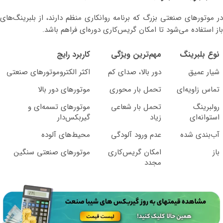
در موتورهای صنعتی بزرگ که برنامه روانکاری منظم دارند، از بلبرینگ‌های
باز استفاده می‌شود تا امکان گریس‌کاری دوره‌ای فراهم باشد.
نوع بلبرینگ
مهم‌ترین ویژگی
کاربرد رایج
شیار عمیق
دور بالا، صدای کم
اکثر الکتروموتورهای صنعتی
تماس زاویه‌ای
تحمل بار محوری
موتورهای دور بالا
رولبرینگ
تحمل بار شعاعی
موتورهای تسمه‌ای و
استوانه‌ای
زیاد
گیربکس‌دار
آب‌بندی شده
عدم ورود آلودگی
محیط‌های آلوده
باز
امکان گریس‌کاری
موتورهای صنعتی سنگین
مجدد