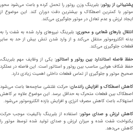
شتیبانی از روتور:
بلبرینگ وزن روتور را تحمل کرده و باعث می‌شود محور
موتور با کمترین اصطکاک و بیشترین دقت دوران کند. این موضوع از
ایجاد لرزش و عدم تعادل در موتور جلوگیری می‌کند.
نتقال بارهای شعاعی و محوری:
بلبرینگ نیروهای وارد شده به شفت را به
بدنه الکتروموتور منتقل می‌کند و از وارد شدن تنش بیش از حد به سایر
قطعات جلوگیری می‌کند.
حفظ فاصله استاندارد بین روتور و استاتور:
یکی از وظایف مهم بلبرینگ،
حفظ شکاف هوایی مناسب بین روتور و استاتور است. این فاصله در عملکرد
صحیح موتور و جلوگیری از تماس قطعات داخلی اهمیت زیادی دارد.
اهش اصطکاک و افزایش راندمان:
حرکت غلتشی ساچمه‌ها باعث می‌شود
اصطکاک بین قطعات متحرک به حداقل برسد. این موضوع علاوه بر کاهش
استهلاک، باعث کاهش مصرف انرژی و افزایش بازده الکتروموتور می‌شود.
کاهش لرزش و صدای موتور:
استفاده از بلبرینگ باکیفیت موجب حرکت
یکنواخت شفت شده و میزان لرزش و صدای تولید شده توسط موتور را
کاهش می‌دهد.