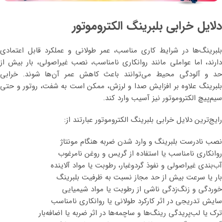
دلایل خرابی بلبرینگ الکتروموتور
بلبرینگ‌ها در شرایط کاری مناسب، عمر طولانی و عملکرد قابل اعتمادی
دارند، اما عواملی مانند روانکاری نامناسب، نصب غیراصولی، بار بیش از
حد و آلودگی محیط می‌توانند باعث کاهش عمر آن‌ها شوند. خرابی
بلبرینگ علاوه بر افزایش صدا و لرزش، ممکن است به شفت، روتور و حتی
سیم‌پیچ الکتروموتور نیز آسیب وارد کند.
رایج‌ترین دلایل خرابی بلبرینگ الکتروموتور عبارتند از:
نصب نادرست بلبرینگ و وارد شدن ضربه هنگام مونتاژ
روانکاری نامناسب یا استفاده از گریس و روغن نامرغوب
آب‌بندی غیراصولی و نفوذ گردوغبار، رطوبت یا مواد آلاینده
بار یا سرعت بیش از حد مجاز نسبت به ظرفیت بلبرینگ
خوردگی و زنگ‌زدگی ناشی از رطوبت یا مواد شیمیایی
سایش تدریجی در اثر کارکرد طولانی یا روانکاری نامناسب
ترک یا لب‌پریدگی رینگ‌ها و ساچمه‌ها در اثر ضربه یا اضافه‌بار