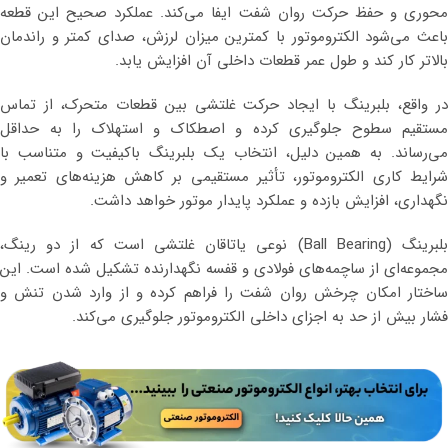
محوری و حفظ حرکت روان شفت ایفا می‌کند. عملکرد صحیح این قطعه
باعث می‌شود الکتروموتور با کمترین میزان لرزش، صدای کمتر و راندمان
بالاتر کار کند و طول عمر قطعات داخلی آن افزایش یابد.
در واقع، بلبرینگ با ایجاد حرکت غلتشی بین قطعات متحرک، از تماس
مستقیم سطوح جلوگیری کرده و اصطکاک و استهلاک را به حداقل
می‌رساند. به همین دلیل، انتخاب یک بلبرینگ باکیفیت و متناسب با
شرایط کاری الکتروموتور، تأثیر مستقیمی بر کاهش هزینه‌های تعمیر و
نگهداری، افزایش بازده و عملکرد پایدار موتور خواهد داشت.
بلبرینگ (Ball Bearing) نوعی یاتاقان غلتشی است که از دو رینگ،
مجموعه‌ای از ساچمه‌های فولادی و قفسه نگهدارنده تشکیل شده است. این
ساختار امکان چرخش روان شفت را فراهم کرده و از وارد شدن تنش و
فشار بیش از حد به اجزای داخلی الکتروموتور جلوگیری می‌کند.