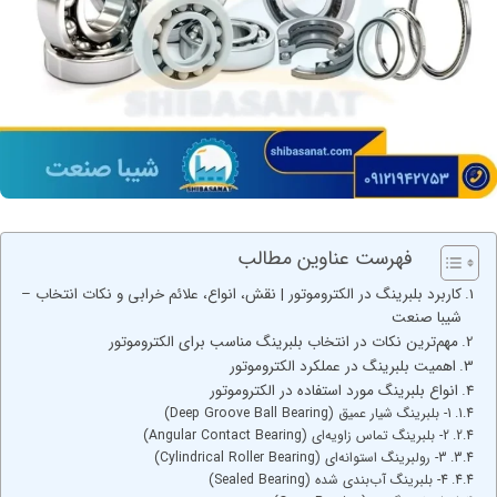
فهرست عناوین مطالب
کاربرد بلبرینگ در الکتروموتور | نقش، انواع، علائم خرابی و نکات انتخاب –
شیبا صنعت
مهم‌ترین نکات در انتخاب بلبرینگ مناسب برای الکتروموتور
اهمیت بلبرینگ در عملکرد الکتروموتور
انواع بلبرینگ مورد استفاده در الکتروموتور
1- بلبرینگ شیار عمیق (Deep Groove Ball Bearing)
2- بلبرینگ تماس زاویه‌ای (Angular Contact Bearing)
3- رولبرینگ استوانه‌ای (Cylindrical Roller Bearing)
4- بلبرینگ آب‌بندی شده (Sealed Bearing)