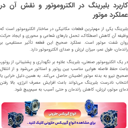
کاربرد بلبرینگ در الکتروموتور و نقش آن در
عملکرد موتور
بلبرینگ یکی از مهم‌ترین قطعات مکانیکی در ساختار الکتروموتور است که
وظیفه آن کاهش اصطکاک، تحمل بارهای شعاعی و محوری و ایجاد حرکت
روان شفت موتور است. عملکرد صحیح این قطعه تأثیر مستقیمی بر
راندمان، طول عمر، میزان لرزش و صدای الکتروموتور دارد.
در یک الکتروموتور صنعتی، بلبرینگ علاوه بر نگهداری و پشتیبانی از روتور،
باعث حفظ فاصله هوایی مناسب بین روتور و استاتور می‌شود و از انتقال
صحیح نیرو به بدنه موتور اطمینان حاصل می‌کند. به همین دلیل خرابی یا
انتخاب نادرست بلبرینگ می‌تواند باعث افزایش مصرف انرژی، بالا رفتن
دمای موتور، لرزش، کاهش راندمان و حتی آسیب به سیم‌پیچ شود.